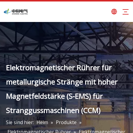
Elektromagnetischer Rührer für
metallurgische Stränge mit hoher
Magnetfeldstärke (S-EMS) für
Stranggussmaschinen (CCM)
Sie sind hier:
Heim
»
Produkte
»
Elektromagnetischer Rührer
»
Elektromagnetischer