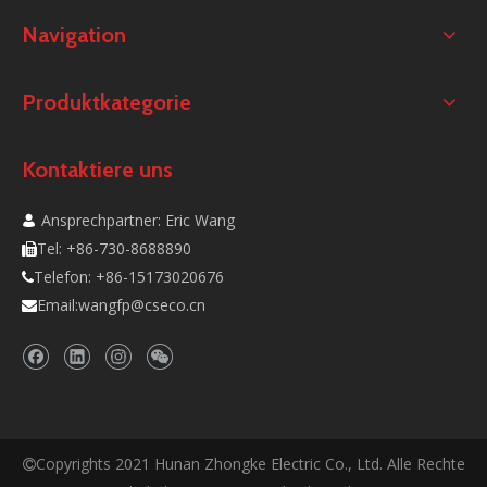
Navigation
Produktkategorie
Kontaktiere uns
Ansprechpartner: Eric Wang

Tel: +86-730-8688890

Telefon: +86-15173020676

Email:
wangfp@cseco.cn

Copyrights 2021 Hunan Zhongke Electric Co., Ltd. Alle Rechte
