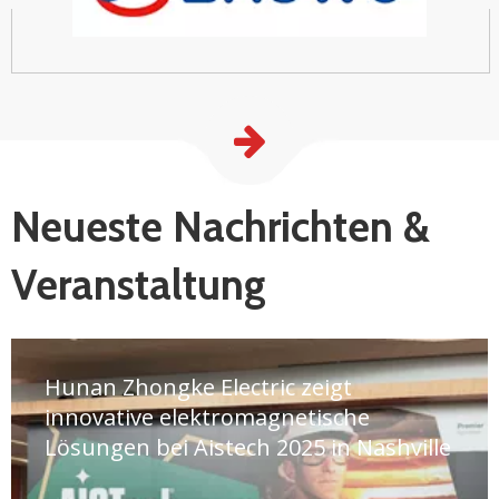
Neueste Nachrichten &
Veranstaltung
Hunan Zhongke Electric zeigt
innovative elektromagnetische
Lösungen bei Aistech 2025 in Nashville