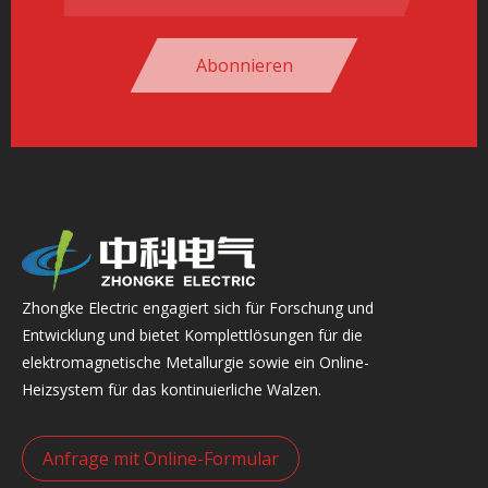
Abonnieren
Zhongke Electric engagiert sich für Forschung und
Entwicklung und bietet Komplettlösungen für die
elektromagnetische Metallurgie sowie ein Online-
Heizsystem für das kontinuierliche Walzen.
Anfrage mit Online-Formular