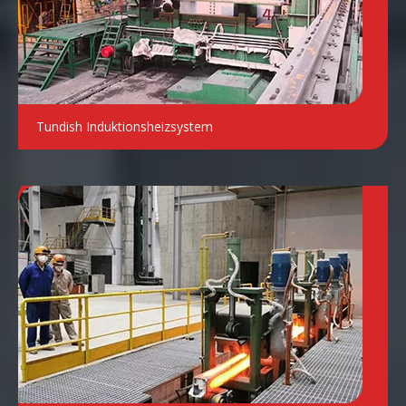
Tundish Induktionsheizsystem