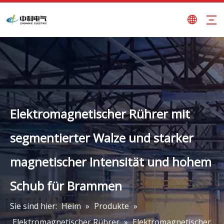
Elektromagnetischer Rührer mit
segmentierter Walze und starker
magnetischer Intensität und hohem
Schub für Brammen
Sie sind hier:
Heim
»
Produkte
»
Elektromagnetischer Rührer
»
Elektromagnetischer