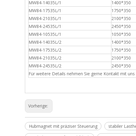
MW84-14035L/1
1400*350
MW84-17535L/1
1750*350
MW84-21035L/1
2100*350
MW84-24535L/1
2450*350
MW84-10535L/1
1050*350
MW84-14035L/2
1400*350
MW84-17535L/2
1750*350
MW84-21035L/2
2100*350
MW84-24535L/2
2450*350
Für weitere Details nehmen Sie gerne Kontakt mit uns 
Vorherige:
Hubmagnet mit präziser Steuerung
stabiler Las