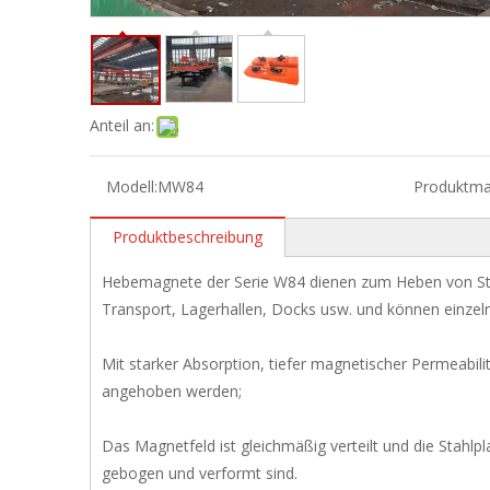
Anteil an:
Modell:
MW84
Produktma
Produktbeschreibung
Hebemagnete der Serie W84 dienen zum Heben von Stahl
Transport, Lagerhallen, Docks usw. und können einzeln
Mit starker Absorption, tiefer magnetischer Permeabilit
angehoben werden;
Das Magnetfeld ist gleichmäßig verteilt und die Stahlp
gebogen und verformt sind.