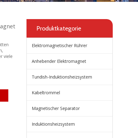
magnet
Produktkategorie
tten
Elektromagnetischer Rührer
n,
r viele
Anhebender Elektromagnet
Tundish-Induktionsheizsystem
Kabeltrommel
Magnetischer Separator
Induktionsheizsystem