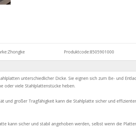
rke:
Zhongke
Produktcode:
8505901000
platten unterschiedlicher Dicke. Sie eignen sich zum Be- und Entla
e oder viele Stahlplattenstücke heben.
ät und großer Tragfähigkeit kann die Stahlplatte sicher und effiziente
latte kann sicher und stabil angehoben werden, selbst wenn die Platte