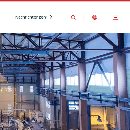
Nachrichtenzentrum
Kontaktiere uns
platten