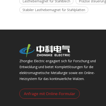
Lasthebemagnet für Stahlblech
Präzise steuerun
Stabiler Lasthebemagnet für Stahlplatten
Zhongke Electric engagiert sich für Forschung und
Entwicklung und bietet Komplettlösungen für die
elektromagnetische Metallurgie sowie ein Online-
Heizsystem für das kontinuierliche Walzen.
Anfrage mit Online-Formular