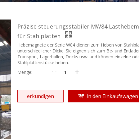
Präzise steuerungsstabiler MW84 Lasthebe
für Stahlplatten
Hebemagnete der Serie W84 dienen zum Heben von Stahlpla
unterschiedlicher Dicke. Sie eignen sich zum Be- und Entlade
Transport, Lagerhallen, Docks usw. und können einzelne ode
Stahlplattenstücke heben.
Menge:
erkundigen
In den Einkaufswagen