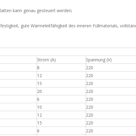
latten kann genau gesteuert werden;
stigkeit, gute Wärmeleitfähigkeit des inneren Füllmaterials, vollstän
Strom (A)
Spannung (V)
8
220
12
220
15
220
20
220
6
220
10
220
12
220
15
220
6
220