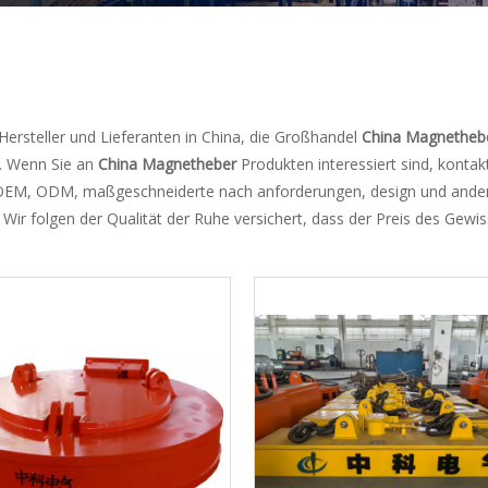
Hersteller und Lieferanten in China, die Großhandel
China Magnetheb
e. Wenn Sie an
China Magnetheber
Produkten interessiert sind, kontak
el: OEM, ODM, maßgeschneiderte nach anforderungen, design und ander
. Wir folgen der Qualität der Ruhe versichert, dass der Preis des Gewi