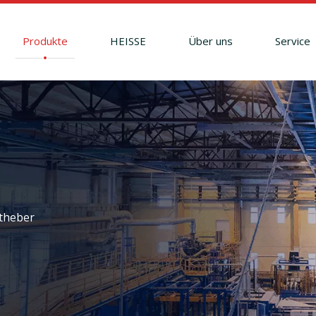
Produkte
HEISSE
Über uns
Service
theber