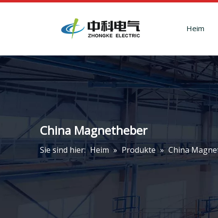
Heim
China Magnetheber
Sie sind hier:
Heim
»
Produkte
»
China Magne