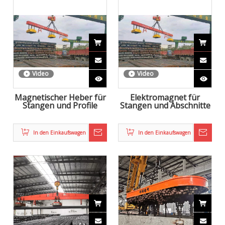
Video
Video
Magnetischer Heber für
Elektromagnet für
Stangen und Profile
Stangen und Abschnitte
In den Einkaufswagen
In den Einkaufswagen