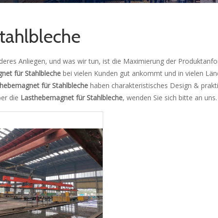
tahlbleche
deres Anliegen, und was wir tun, ist die Maximierung der Produktanf
et für Stahlbleche
bei vielen Kunden gut ankommt und in vielen Län
hebemagnet für Stahlbleche
haben charakteristisches Design & prakt
ber die
Lasthebemagnet für Stahlbleche
, wenden Sie sich bitte an uns.