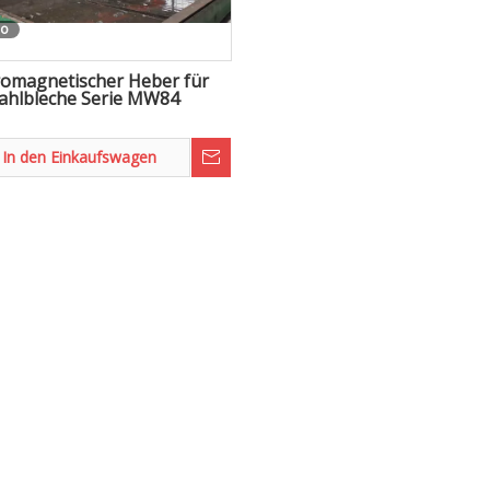
eo
romagnetischer Heber für
ahlbleche Serie MW84
In den Einkaufswagen