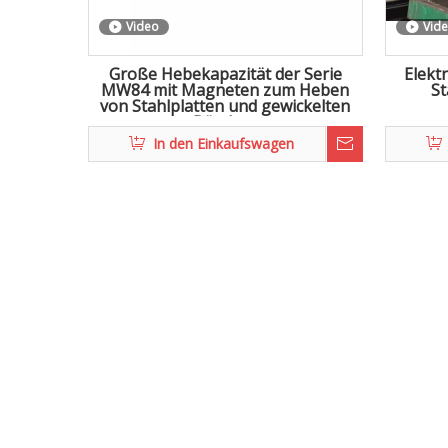
Video
Vid
Große Hebekapazität der Serie
Elekt
MW84 mit Magneten zum Heben
St
von Stahlplatten und gewickelten
Bändern
In den Einkaufswagen