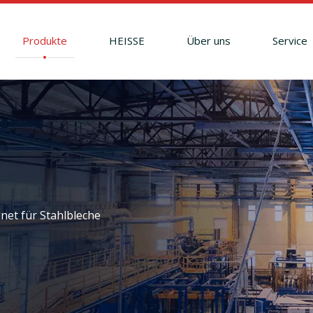
Produkte
HEISSE
Über uns
Service
et für Stahlbleche