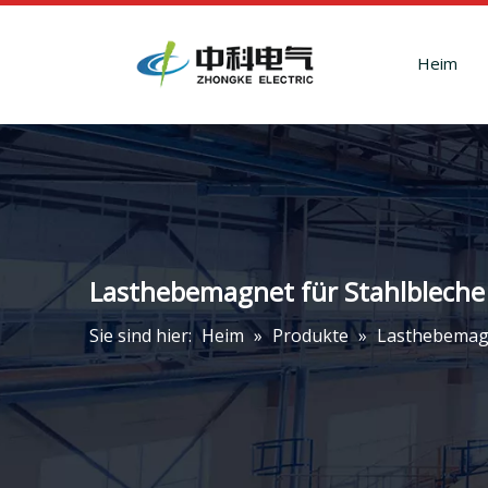
Heim
Lasthebemagnet für Stahlbleche
Sie sind hier:
Heim
»
Produkte
»
Lasthebemagn