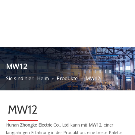
MW12
Sie sind hier:
Heim
»
Produkte
»
MW12
MW12
Hunan Zhongke Electric Co., Ltd.
kann mit
MW12
, einer
langjährigen Erfahrung in der Produktion, eine breite Palette