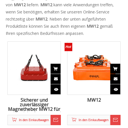
von
MW12
liefern.
MW12
kann viele Anwendungen treffen,
wenn Sie benötigen, erhalten Sie unseren Online-Service
rechtzeitig über
MW12
. Neben der unten aufgeführten
Produktliste können Sie auch Ihren eigenen
MW12
gemäß
Ihren spezifischen Bedürfnissen anpassen.
Sicherer und
MW12
zuverlässiger
Magnetheber MW12 für
gebündelte Stangen und
Drähte
In den Einkaufswagen
In den Einkaufswagen