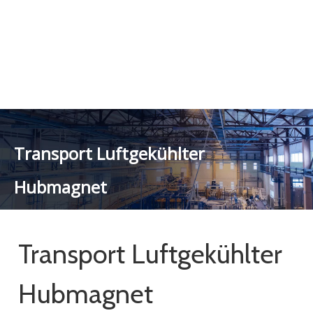
Transport Luftgekühlter
Hubmagnet
Sie sind hier:
Heim
»
Produkte
»
Transport
Luftgekühlter Hubmagnet
Transport Luftgekühlter
Hubmagnet