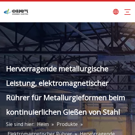
Hervorragende metallurgische
Leistung, elektromagnetischer
Rührer für Metallurgieformen beim
kontinuierlichen Gießen von Stahl
Sie sind hier:
Heim
»
Produkte
»
Elektromagnetischer Rührer
»
Hervorragende